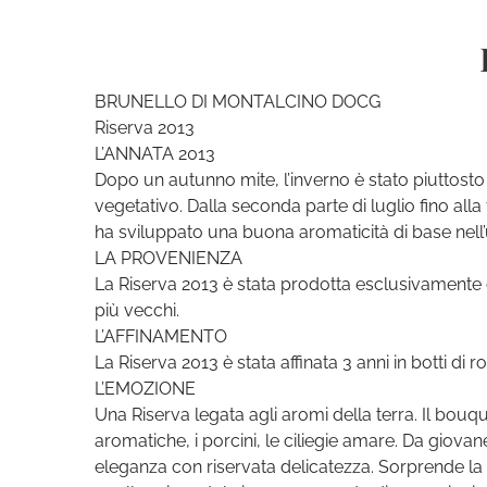
BRUNELLO DI MONTALCINO DOCG
Riserva 2013
L’ANNATA 2013
Dopo un autunno mite, l’inverno è stato piuttosto
vegetativo. Dalla seconda parte di luglio fino all
ha sviluppato una buona aromaticità di base nell’
LA PROVENIENZA
La Riserva 2013 è stata prodotta esclusivamente co
più vecchi.
L’AFFINAMENTO
La Riserva 2013 è stata affinata 3 anni in botti di r
L’EMOZIONE
Una Riserva legata agli aromi della terra. Il bouq
aromatiche, i porcini, le ciliegie amare. Da giov
eleganza con riservata delicatezza. Sorprende la 