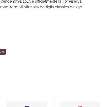
a vendemmia 2013 è ufficialmente la 40° Riserva
ndi formati oltre alla bottiglia classica da 750
IN