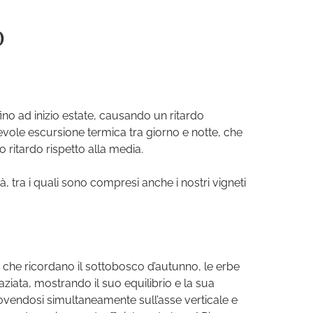
O
no ad inizio estate, causando un ritardo
tevole escursione termica tra giorno e notte, che
 ritardo rispetto alla media.
, tra i quali sono compresi anche i nostri vigneti
i che ricordano il sottobosco d’autunno, le erbe
ziata, mostrando il suo equilibrio e la sua
uovendosi simultaneamente sull’asse verticale e