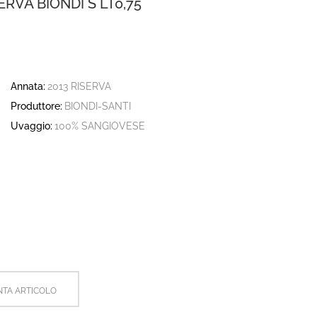
RVA BIONDI S LT0,75
Annata:
2013 RISERVA
Produttore:
BIONDI-SANTI
Uvaggio:
100% SANGIOVESE
TA ARTICOLO