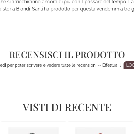
che si arricchiranno ancora di più con il passare del tempo. L
a storia Biondi-Santi ha prodotto per questa vendemmia tre gra
RECENSISCI IL PRODOTTO
di per poter scrivere e vedere tutte le recensioni -- Effettua il
LOG
VISTI DI RECENTE