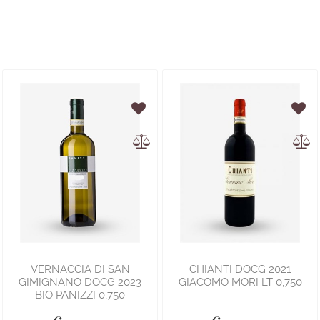
VERNACCIA DI SAN
CHIANTI DOCG 2021
GIMIGNANO DOCG 2023
GIACOMO MORI LT 0,750
BIO PANIZZI 0,750