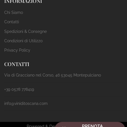
INFORMAZIONI
Chi Siamo
Contatti
Spedizioni & Consegne
Condizioni di Utilizzo
Privacy Policy
CONTATTI
Via di Gracciano nel Corso, 46 53045 Montepulciano
+39 0578 778419
info@viniditoscana.com
PRENOTA
Powered & Designed by
Passepartout