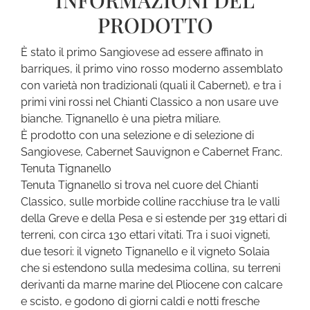
INFORMAZIONI DEL
PRODOTTO
È stato il primo Sangiovese ad essere affinato in
barriques, il primo vino rosso moderno assemblato
con varietà non tradizionali (quali il Cabernet), e tra i
primi vini rossi nel Chianti Classico a non usare uve
bianche. Tignanello è una pietra miliare.
È prodotto con una selezione e di selezione di
Sangiovese, Cabernet Sauvignon e Cabernet Franc.
Tenuta Tignanello
Tenuta Tignanello si trova nel cuore del Chianti
Classico, sulle morbide colline racchiuse tra le valli
della Greve e della Pesa e si estende per 319 ettari di
terreni, con circa 130 ettari vitati. Tra i suoi vigneti,
due tesori: il vigneto Tignanello e il vigneto Solaia
che si estendono sulla medesima collina, su terreni
derivanti da marne marine del Pliocene con calcare
e scisto, e godono di giorni caldi e notti fresche