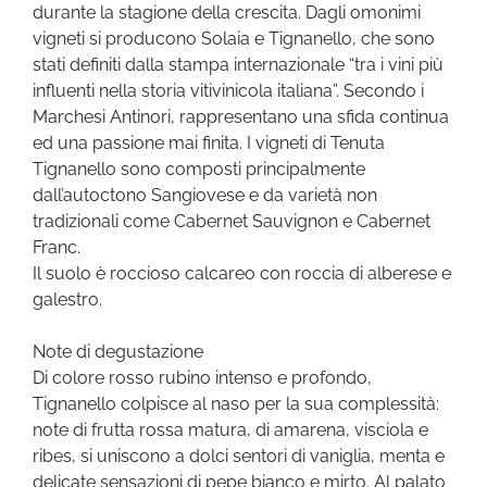
durante la stagione della crescita. Dagli omonimi
vigneti si producono Solaia e Tignanello, che sono
stati definiti dalla stampa internazionale “tra i vini più
influenti nella storia vitivinicola italiana”. Secondo i
Marchesi Antinori, rappresentano una sfida continua
ed una passione mai finita. I vigneti di Tenuta
Tignanello sono composti principalmente
dall’autoctono Sangiovese e da varietà non
tradizionali come Cabernet Sauvignon e Cabernet
Franc.
Il suolo è roccioso calcareo con roccia di alberese e
galestro.
Note di degustazione
Di colore rosso rubino intenso e profondo,
Tignanello colpisce al naso per la sua complessità:
note di frutta rossa matura, di amarena, visciola e
ribes, si uniscono a dolci sentori di vaniglia, menta e
delicate sensazioni di pepe bianco e mirto. Al palato