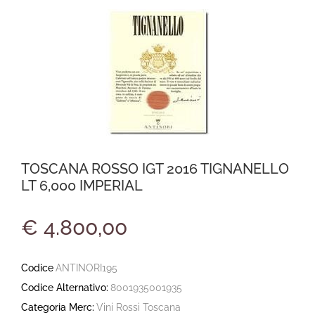
TOSCANA ROSSO IGT 2016 TIGNANELLO
LT 6,000 IMPERIAL
€ 4.800,00
Codice
ANTINORI195
Codice Alternativo:
8001935001935
Categoria Merc:
Vini Rossi Toscana