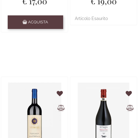
€ 17,00
€ 19,00
Quantità
Articolo Esaurito
ACQUISTA