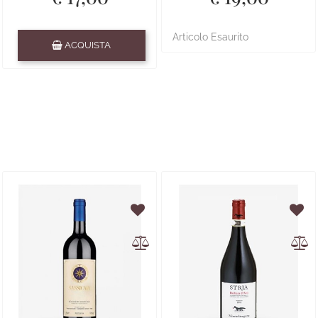
Quantità
Articolo Esaurito
ACQUISTA