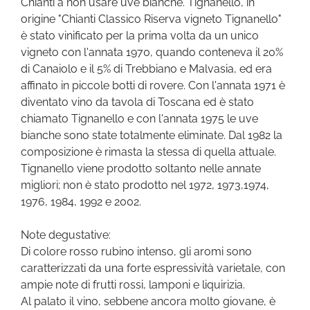
Chianti a non usare uve bianche. Tignanello, in
origine "Chianti Classico Riserva vigneto Tignanello"
è stato vinificato per la prima volta da un unico
vigneto con l'annata 1970, quando conteneva il 20%
di Canaiolo e il 5% di Trebbiano e Malvasia, ed era
affinato in piccole botti di rovere. Con l'annata 1971 è
diventato vino da tavola di Toscana ed è stato
chiamato Tignanello e con l'annata 1975 le uve
bianche sono state totalmente eliminate. Dal 1982 la
composizione è rimasta la stessa di quella attuale.
Tignanello viene prodotto soltanto nelle annate
migliori; non è stato prodotto nel 1972, 1973,1974,
1976, 1984, 1992 e 2002.
Note degustative:
Di colore rosso rubino intenso, gli aromi sono
caratterizzati da una forte espressività varietale, con
ampie note di frutti rossi, lamponi e liquirizia.
Al palato il vino, sebbene ancora molto giovane, è