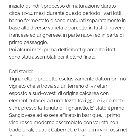
iniziato quindi il processo di maturazione durato
circa 12-14 mesi; durante questo periodo i vari lotti
hanno fermentato e sono maturati separatamente in
base alle diverse varietà e parcelle, in fusti di rovere
francese ed ungherese, in parte nuovi ed in parte di
primo passaggio.
Poi alcuni mesi prima dell’imbottigliamento i lotti
sono stati assemblati per il blend finale.
Dati storici:
Tignanello è prodotto esclusivamente dall'omonimo
vigneto che si trova su un terreno di 57 ettari
esposto a sud-ovest, di origine calcarea con
elementi tufacei, ad un'altezza tra i 350 e i 400 metri
s.l.m. presso la Tenuta di Tignanello. E' stato il primo
Sangiovese ad essere affinato in barrique, il primo
vino rosso moderno assemblato con varietà non
tradizionali, quali il Cabernet, e tra i primi vini rossi nel