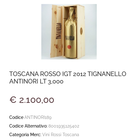
TOSCANA ROSSO IGT 2012 TIGNANELLO
ANTINORI LT 3,000
€ 2.100,00
Codice
ANTINORI189
Codice Alternativo:
8001935125402
Categoria Merc:
Vini Rossi Toscana