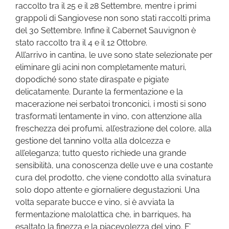
raccolto tra il 25 e il 28 Settembre, mentre i primi
grappoli di Sangiovese non sono stati raccolti prima
del 30 Settembre. Infine il Cabernet Sauvignon è
stato raccolto tra il 4 e il 12 Ottobre.
All’arrivo in cantina, le uve sono state selezionate per
eliminare gli acini non completamente maturi,
dopodiché sono state diraspate e pigiate
delicatamente. Durante la fermentazione e la
macerazione nei serbatoi tronconici, i mosti si sono
trasformati lentamente in vino, con attenzione alla
freschezza dei profumi, all’estrazione del colore, alla
gestione del tannino volta alla dolcezza e
all’eleganza; tutto questo richiede una grande
sensibilità, una conoscenza delle uve e una costante
cura del prodotto, che viene condotto alla svinatura
solo dopo attente e giornaliere degustazioni. Una
volta separate bucce e vino, si è avviata la
fermentazione malolattica che, in barriques, ha
esaltato la finezza e la piacevolezza del vino. E’