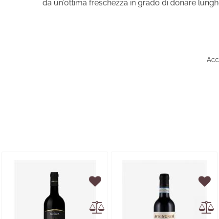
da un'ottima freschezza in grado di donare lungh
Acce