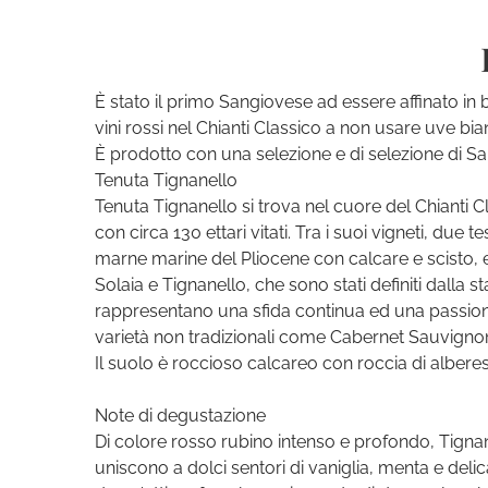
È stato il primo Sangiovese ad essere affinato in 
vini rossi nel Chianti Classico a non usare uve bia
È prodotto con una selezione e di selezione di 
Tenuta Tignanello
Tenuta Tignanello si trova nel cuore del Chianti Cla
con circa 130 ettari vitati. Tra i suoi vigneti, due
marne marine del Pliocene con calcare e scisto, e
Solaia e Tignanello, che sono stati definiti dalla sta
rappresentano una sfida continua ed una passione
varietà non tradizionali come Cabernet Sauvigno
Il suolo è roccioso calcareo con roccia di alberes
Note di degustazione
Di colore rosso rubino intenso e profondo, Tignane
uniscono a dolci sentori di vaniglia, menta e delic