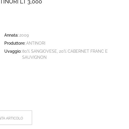
INORI LT 3,000
Annata:
2009
Produttore:
ANTINORI
Uvaggio:
80% SANGIOVESE, 20% CABERNET FRANC E
SAUVIGNON
TA ARTICOLO