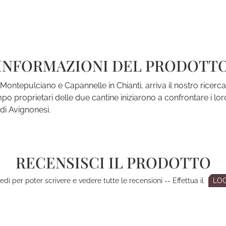
INFORMAZIONI DEL PRODOTT
 a Montepulciano e Capannelle in Chianti, arriva il nostro rice
mpo proprietari delle due cantine iniziarono a confrontare i lo
di Avignonesi.
RECENSISCI IL PRODOTTO
di per poter scrivere e vedere tutte le recensioni -- Effettua il
LOG