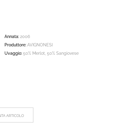
Annata:
2006
Produttore:
AVIGNONESI
Uvaggio:
50% Merlot, 50% Sangiovese
TA ARTICOLO