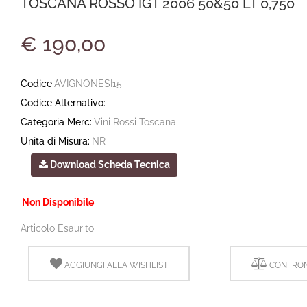
TOSCANA ROSSO IGT 2006 50&50 LT 0,750
€ 190,00
Codice
AVIGNONESI15
Codice Alternativo:
Categoria Merc:
Vini Rossi Toscana
Unita di Misura:
NR
Download Scheda Tecnica
Non Disponibile
Articolo Esaurito
AGGIUNGI ALLA WISHLIST
CONFRON