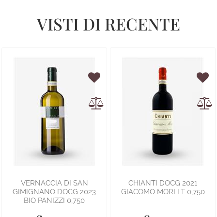
VISTI DI RECENTE
VERNACCIA DI SAN
CHIANTI DOCG 2021
GIMIGNANO DOCG 2023
GIACOMO MORI LT 0,750
BIO PANIZZI 0,750