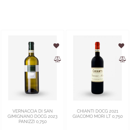
VERNACCIA DI SAN
CHIANTI DOCG 2021
GIMIGNANO DOCG 2023
GIACOMO MORI LT 0,750
PANIZZI 0,750