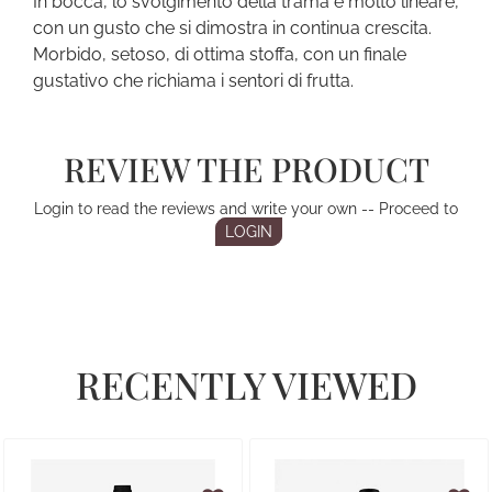
In bocca, lo svolgimento della trama è molto lineare,
con un gusto che si dimostra in continua crescita.
Morbido, setoso, di ottima stoffa, con un finale
gustativo che richiama i sentori di frutta.
REVIEW THE PRODUCT
Login to read the reviews and write your own -- Proceed to
LOGIN
RECENTLY VIEWED