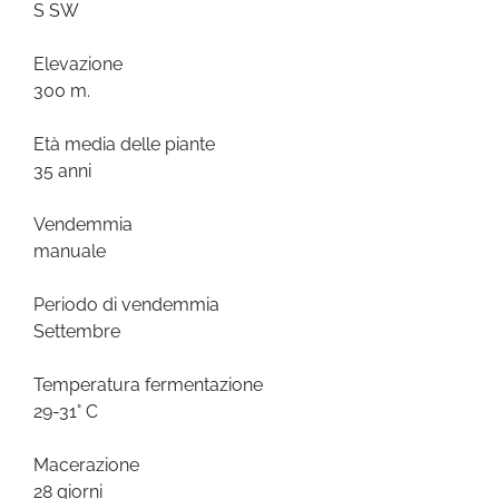
S SW
Elevazione
300 m.
Età media delle piante
35 anni
Vendemmia
manuale
Periodo di vendemmia
Settembre
Temperatura fermentazione
29-31° C
Macerazione
28 giorni