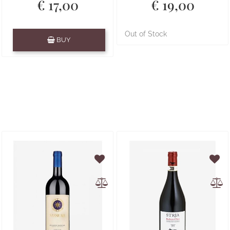
€ 17,00
€ 19,00
Quantity
Out of Stock
BUY