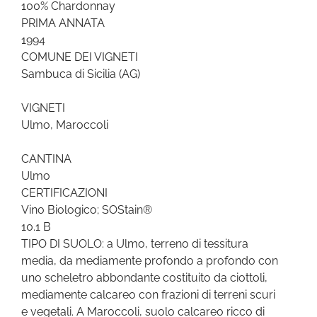
100% Chardonnay
PRIMA ANNATA
1994
COMUNE DEI VIGNETI
Sambuca di Sicilia (AG)
VIGNETI
Ulmo, Maroccoli
CANTINA
Ulmo
CERTIFICAZIONI
Vino Biologico; SOStain®
10.1 B
TIPO DI SUOLO: a Ulmo, terreno di tessitura
media, da mediamente profondo a profondo con
uno scheletro abbondante costituito da ciottoli,
mediamente calcareo con frazioni di terreni scuri
e vegetali. A Maroccoli, suolo calcareo ricco di