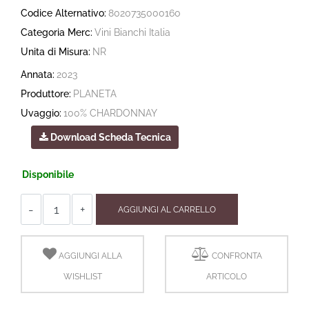
Codice Alternativo:
8020735000160
Categoria Merc:
Vini Bianchi Italia
Unita di Misura:
NR
Annata:
2023
Produttore:
PLANETA
Uvaggio:
100% CHARDONNAY
Download Scheda Tecnica
Disponibile
Quantità
AGGIUNGI AL CARRELLO
AGGIUNGI ALLA
CONFRONTA
WISHLIST
ARTICOLO