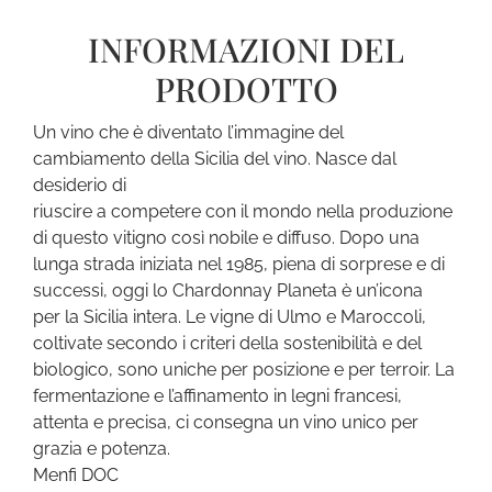
INFORMAZIONI DEL
PRODOTTO
Un vino che è diventato l’immagine del
cambiamento della Sicilia del vino. Nasce dal
desiderio di
riuscire a competere con il mondo nella produzione
di questo vitigno così nobile e diffuso. Dopo una
lunga strada iniziata nel 1985, piena di sorprese e di
successi, oggi lo Chardonnay Planeta è un’icona
per la Sicilia intera. Le vigne di Ulmo e Maroccoli,
coltivate secondo i criteri della sostenibilità e del
biologico, sono uniche per posizione e per terroir. La
fermentazione e l’affinamento in legni francesi,
attenta e precisa, ci consegna un vino unico per
grazia e potenza.
Menfi DOC