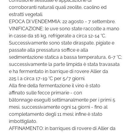
confusione sessuale e applicazione di
corroboranti naturali quali zeolite, caolino ed
estratti vegetali.
EPOCA DI VENDEMMIA: 22 agosto - 7 settembre.
VINIFICAZIONE: le uve sono state raccolte a mano
in casse da 16 kg, refrigerate a circa 12-14 °C.
Successivamente sono state diraspate, pigiate e
passate alla pressatura soffice e alla
sedimentazione statica a bassa temperatura, 6-7 °C;
successivamente la parte limpida è stata travasata
e ha fermentato in barrique di rovere Allier da
225 l a circa 17-19 °C per 5/7 giorni.
Alla fine della fermentazione il vino è stato
affinato sulle fecce primarie - con
bâtonnage eseguiti settimanalmente per i primi 5
mesi, successivamente ogni 14 giorni - fino al
completamento degli 11 mesi; infine è stato
imbottigliato.
AFFINAMENTO: in barriques di rovere di Allier da