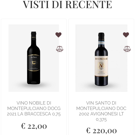
VISTI DI RECENTE
VINO NOBILE DI
VIN SANTO DI
MONTEPULCIANO DOCG
MONTEPULCIANO DOC
2021 LA BRACCESCA 0,75
2002 AVIGNONESI LT
0,375
€ 22,00
€ 220,00