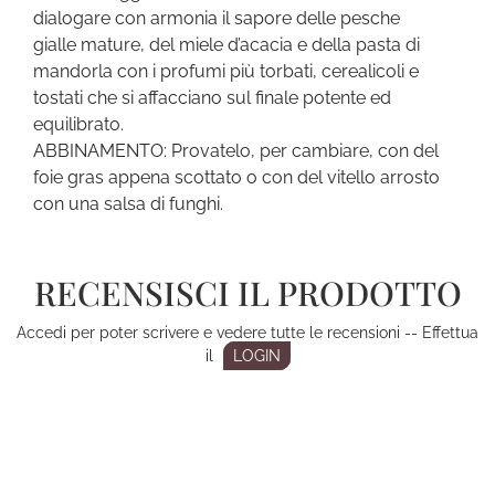
dialogare con armonia il sapore delle pesche
gialle mature, del miele d’acacia e della pasta di
mandorla con i profumi più torbati, cerealicoli e
tostati che si affacciano sul finale potente ed
equilibrato.
ABBINAMENTO: Provatelo, per cambiare, con del
foie gras appena scottato o con del vitello arrosto
con una salsa di funghi.
RECENSISCI IL PRODOTTO
Accedi per poter scrivere e vedere tutte le recensioni -- Effettua
il
LOGIN