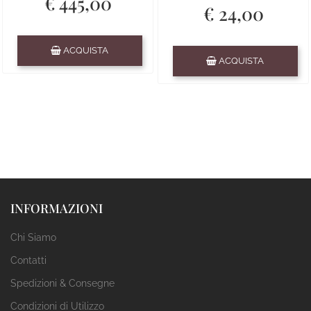
€ 445,00
€ 24,00
Quantità
ACQUISTA
Quantità
ACQUISTA
INFORMAZIONI
Chi Siamo
Contatti
Spedizioni & Consegne
Condizioni di Utilizzo