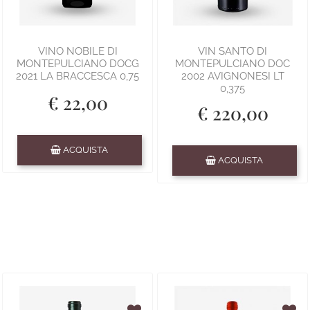
VINO NOBILE DI
VIN SANTO DI
MONTEPULCIANO DOCG
MONTEPULCIANO DOC
2021 LA BRACCESCA 0,75
2002 AVIGNONESI LT
0,375
€ 22,00
€ 220,00
Quantità
ACQUISTA
Quantità
ACQUISTA