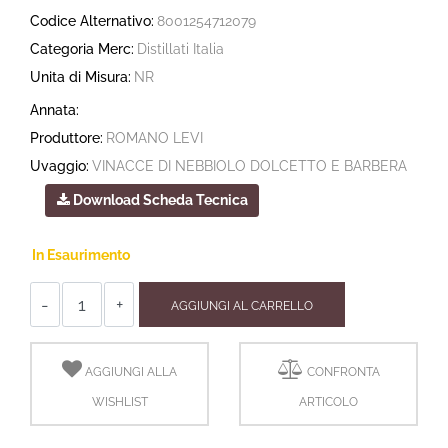
Codice Alternativo:
8001254712079
Categoria Merc:
Distillati Italia
Unita di Misura:
NR
Annata:
Produttore:
ROMANO LEVI
Uvaggio:
VINACCE DI NEBBIOLO DOLCETTO E BARBERA
Download Scheda Tecnica
In Esaurimento
Quantità
AGGIUNGI AL CARRELLO
AGGIUNGI ALLA
CONFRONTA
WISHLIST
ARTICOLO