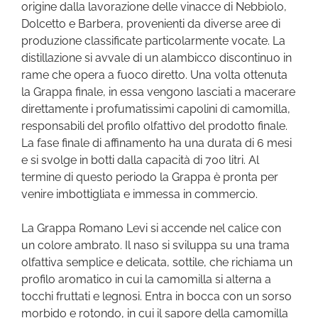
origine dalla lavorazione delle vinacce di Nebbiolo,
Dolcetto e Barbera, provenienti da diverse aree di
produzione classificate particolarmente vocate. La
distillazione si avvale di un alambicco discontinuo in
rame che opera a fuoco diretto. Una volta ottenuta
la Grappa finale, in essa vengono lasciati a macerare
direttamente i profumatissimi capolini di camomilla,
responsabili del profilo olfattivo del prodotto finale.
La fase finale di affinamento ha una durata di 6 mesi
e si svolge in botti dalla capacità di 700 litri. Al
termine di questo periodo la Grappa è pronta per
venire imbottigliata e immessa in commercio.
La Grappa Romano Levi si accende nel calice con
un colore ambrato. Il naso si sviluppa su una trama
olfattiva semplice e delicata, sottile, che richiama un
profilo aromatico in cui la camomilla si alterna a
tocchi fruttati e legnosi. Entra in bocca con un sorso
morbido e rotondo, in cui il sapore della camomilla