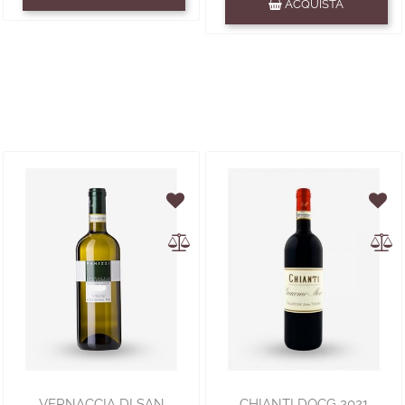
ACQUISTA
VERNACCIA DI SAN
CHIANTI DOCG 2021