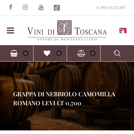
IL MIO ACCOUNT
Open
Ope
0
0
0
GRAPPA DI NEBBIOLO CAMOMILLA
ROMANO LEVI LT 0,700