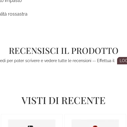
ato impasto
alità rossastra
RECENSISCI IL PRODOTTO
di per poter scrivere e vedere tutte le recensioni -- Effettua il
LOG
VISTI DI RECENTE