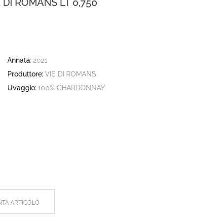
DI ROMANS LT 0,750
Annata:
2021
Produttore:
VIE DI ROMANS
Uvaggio:
100% CHARDONNAY
TA ARTICOLO