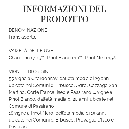
INFORMAZIONI DEL
PRODOTTO
DENOMINAZIONE
Franciacorta.
VARIETÀ DELLE UVE
Chardonnay 75%, Pinot Bianco 10%, Pinot Nero 15%.
VIGNETI DI ORIGINE
55 vigne a Chardonnay, dall’età media di 29 anni,
ubicate nei Comuni di Erbusco, Adro, Cazzago San
Martino, Corte Franca, Iseo e Passirano. 4 vigne a
Pinot Bianco, dall’età media di 26 anni, ubicate nel
Comune di Passirano.
18 vigne a Pinot Nero, dell’età media di 19 anni,
ubicate nei Comuni di Erbusco, Provaglio d’Iseo e
Passirano.