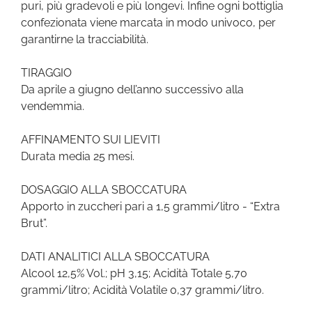
puri, più gradevoli e più longevi. Infine ogni bottiglia
confezionata viene marcata in modo univoco, per
garantirne la tracciabilità.
TIRAGGIO
Da aprile a giugno dell’anno successivo alla
vendemmia.
AFFINAMENTO SUI LIEVITI
Durata media 25 mesi.
DOSAGGIO ALLA SBOCCATURA
Apporto in zuccheri pari a 1,5 grammi/litro - “Extra
Brut”.
DATI ANALITICI ALLA SBOCCATURA
Alcool 12,5% Vol.; pH 3,15; Acidità Totale 5,70
grammi/litro; Acidità Volatile 0,37 grammi/litro.