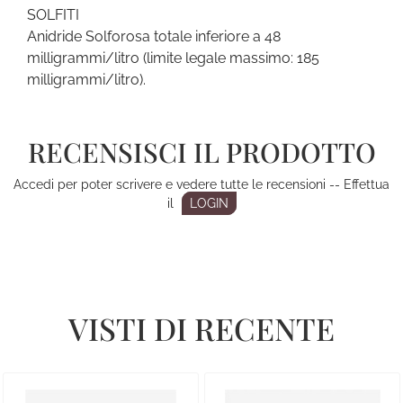
SOLFITI
Anidride Solforosa totale inferiore a 48
milligrammi/litro (limite legale massimo: 185
milligrammi/litro).
RECENSISCI IL PRODOTTO
Accedi per poter scrivere e vedere tutte le recensioni -- Effettua
il
LOGIN
VISTI DI RECENTE