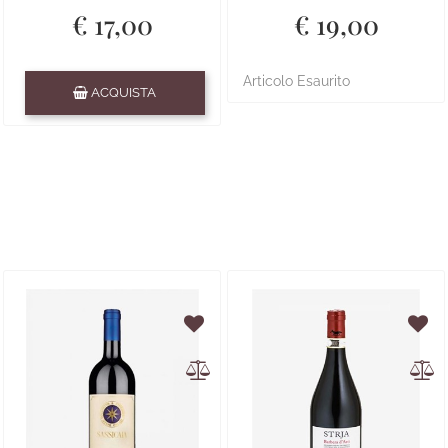
€ 17,00
€ 19,00
Quantità
Articolo Esaurito
ACQUISTA