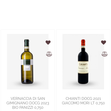
VERNACCIA DI SAN
CHIANTI DOCG 2021
GIMIGNANO DOCG 2023
GIACOMO MORI LT 0,750
BIO PANIZZI 0,750