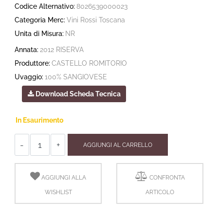
Codice Alternativo:
8026539000023
Categoria Merc:
Vini Rossi Toscana
Unita di Misura:
NR
Annata:
2012 RISERVA
Produttore:
CASTELLO ROMITORIO
Uvaggio:
100% SANGIOVESE
Download Scheda Tecnica
In Esaurimento
Quantità
AGGIUNGI AL CARRELLO
AGGIUNGI ALLA
CONFRONTA
WISHLIST
ARTICOLO