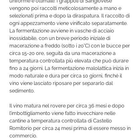
uniforme e ottimale. I grappoli di Sangiovese
vengono poi raccolti meticolosamente a mano e
selezionati prima e dopo la diraspatura. Il raccolto di
ogni appezzamento viene vinificato separatamente.
La fermentazione avviene in vasche di acciaio
inossidabile, con un breve periodo iniziale di
macerazione a freddo (sotto i 20°C) con le bucce per
circa 15-20 ore, seguita da una macerazione a
temperatura controllata più elevata che può durare
fino a 24 giorni. La fermentazione malolattica inizia in
modo naturale e dura per circa 10 giorni, finché il
vino viene lasciato riposare per separarlo dal
sedimento.
Il vino matura nel rovere per circa 36 mesi e dopo
l’imbottigliamento viene fatto invecchiare nelle
cantine a temperatura controllata di Castello
Romitorio per circa 24 mesi prima di essere messo in
commercio.