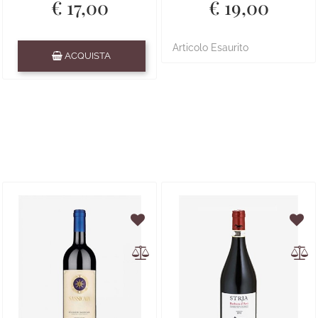
€ 17,00
€ 19,00
Quantità
Articolo Esaurito
ACQUISTA