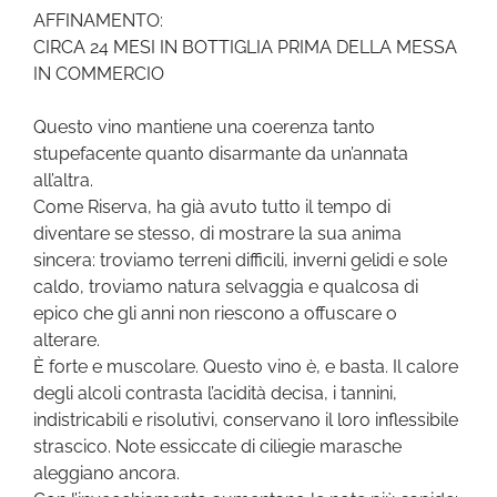
AFFINAMENTO:
CIRCA 24 MESI IN BOTTIGLIA PRIMA DELLA MESSA
IN COMMERCIO
Questo vino mantiene una coerenza tanto
stupefacente quanto disarmante da un’annata
all’altra.
Come Riserva, ha già avuto tutto il tempo di
diventare se stesso, di mostrare la sua anima
sincera: troviamo terreni difficili, inverni gelidi e sole
caldo, troviamo natura selvaggia e qualcosa di
epico che gli anni non riescono a offuscare o
alterare.
È forte e muscolare. Questo vino è, e basta. Il calore
degli alcoli contrasta l’acidità decisa, i tannini,
indistricabili e risolutivi, conservano il loro inflessibile
strascico. Note essiccate di ciliegie marasche
aleggiano ancora.