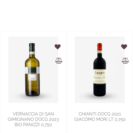
VERNACCIA DI SAN
CHIANTI DOCG 2021
GIMIGNANO DOCG 2023
GIACOMO MORI LT 0,750
BIO PANIZZI 0,750