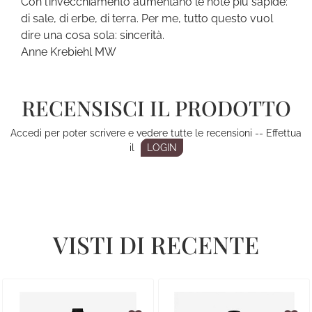
Con l’invecchiamento aumentano le note più sapide:
di sale, di erbe, di terra. Per me, tutto questo vuol
dire una cosa sola: sincerità.
Anne Krebiehl MW
RECENSISCI IL PRODOTTO
Accedi per poter scrivere e vedere tutte le recensioni -- Effettua
il
LOGIN
VISTI DI RECENTE