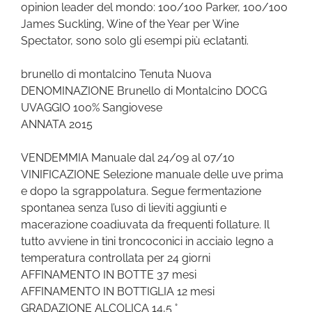
opinion leader del mondo: 100/100 Parker, 100/100
James Suckling, Wine of the Year per Wine
Spectator, sono solo gli esempi più eclatanti.
brunello di montalcino Tenuta Nuova
DENOMINAZIONE Brunello di Montalcino DOCG
UVAGGIO 100% Sangiovese
ANNATA 2015
VENDEMMIA Manuale dal 24/09 al 07/10
VINIFICAZIONE Selezione manuale delle uve prima
e dopo la sgrappolatura. Segue fermentazione
spontanea senza l’uso di lieviti aggiunti e
macerazione coadiuvata da frequenti follature. Il
tutto avviene in tini troncoconici in acciaio legno a
temperatura controllata per 24 giorni
AFFINAMENTO IN BOTTE 37 mesi
AFFINAMENTO IN BOTTIGLIA 12 mesi
GRADAZIONE ALCOLICA 14,5 °