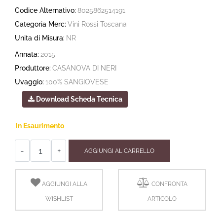
Codice Alternativo:
8025862514191
Categoria Merc:
Vini Rossi Toscana
Unita di Misura:
NR
Annata:
2015
Produttore:
CASANOVA DI NERI
Uvaggio:
100% SANGIOVESE
Download Scheda Tecnica
In Esaurimento
Quantità
AGGIUNGI AL CARRELLO
AGGIUNGI ALLA
CONFRONTA
WISHLIST
ARTICOLO