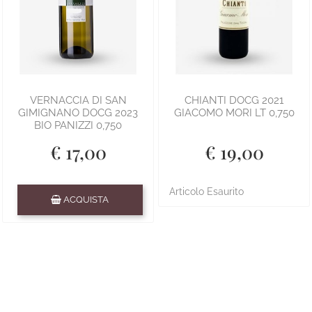
VERNACCIA DI SAN
CHIANTI DOCG 2021
GIMIGNANO DOCG 2023
GIACOMO MORI LT 0,750
BIO PANIZZI 0,750
€ 17,00
€ 19,00
Quantità
Articolo Esaurito
ACQUISTA