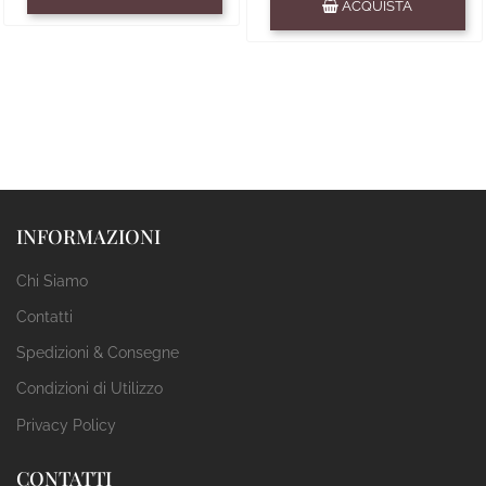
ACQUISTA
INFORMAZIONI
Chi Siamo
Contatti
Spedizioni & Consegne
Condizioni di Utilizzo
Privacy Policy
CONTATTI