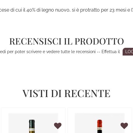
se di cui il 40% di legno nuovo, si è protratto per 23 mesi e 
RECENSISCI IL PRODOTTO
di per poter scrivere e vedere tutte le recensioni -- Effettua il
LOG
VISTI DI RECENTE