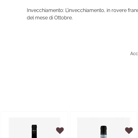
Invecchiamento: L’invecchiamento, in rovere france
del mese di Ottobre.
Acce