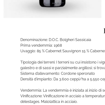
Denominazione: D.O.C. Bolgheri Sassicaia
Prima vendemmia: 1968
Uvaggio: 85 % Cabernet Sauvignon 15 % Caberne
Tipologia dei terreni: I terreni su cui insistono i
galestro e di sassi e parzialmente argillosi; si tr
Sistema d’allevamento: Cordone speronato
Densità d’impianto: Da 3.600 ceppi/ha a 5.550 cep
Vendemmia: La vendemmia è iniziata al inizio di 
Vinificazione: Vinificazione in acciaio a temperat
délestages. Malolattica in acciaio.