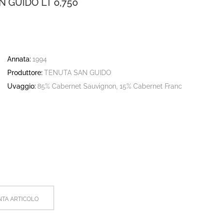
 GUIDO LT 0,750
Annata:
1994
Produttore:
TENUTA SAN GUIDO
Uvaggio:
85% Cabernet Sauvignon, 15% Cabernet Franc
TA ARTICOLO