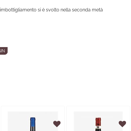
l’imbottigliamento si è svolto nella seconda metà
IN