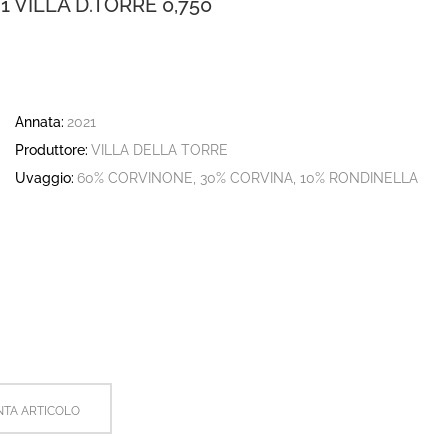
VILLA D.TORRE 0,750
Annata:
2021
Produttore:
VILLA DELLA TORRE
Uvaggio:
60% CORVINONE, 30% CORVINA, 10% RONDINELLA
TA ARTICOLO