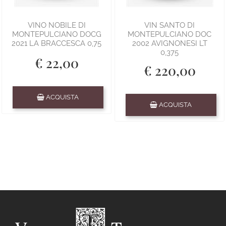
VINO NOBILE DI
VIN SANTO DI
MONTEPULCIANO DOCG
MONTEPULCIANO DOC
2021 LA BRACCESCA 0,75
2002 AVIGNONESI LT
0,375
€ 22,00
€ 220,00
Quantità
ACQUISTA
Quantità
ACQUISTA