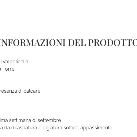
INFORMAZIONI DEL PRODOTT
 Valpolicella
 Torre
esenza di calcare
ima settimana di settembre
a da diraspatura e pigiatura soffice; appassimento