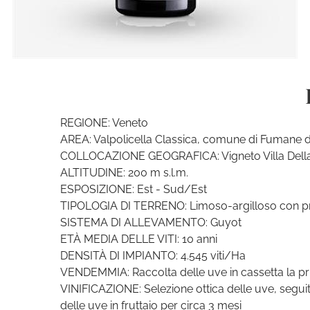
REGIONE: Veneto
AREA: Valpolicella Classica, comune di Fumane di
COLLOCAZIONE GEOGRAFICA: Vigneto Villa Della
ALTITUDINE: 200 m s.l.m.
ESPOSIZIONE: Est - Sud/Est
TIPOLOGIA DI TERRENO: Limoso-argilloso con pr
SISTEMA DI ALLEVAMENTO: Guyot
ETÀ MEDIA DELLE VITI: 10 anni
DENSITÀ DI IMPIANTO: 4.545 viti/Ha
VENDEMMIA: Raccolta delle uve in cassetta la pr
VINIFICAZIONE: Selezione ottica delle uve, seguit
delle uve in fruttaio per circa 3 mesi