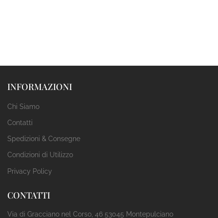
INFORMAZIONI
Chi Siamo
Contatti
Spedizioni & Consegne
Condizioni di Utilizzo
Privacy Policy
CONTATTI
Via di Gracciano nel Corso, 46 53045 Montepulciano