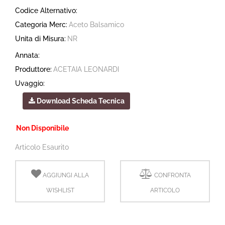
Codice Alternativo:
Categoria Merc:
Aceto Balsamico
Unita di Misura:
NR
Annata:
Produttore:
ACETAIA LEONARDI
Uvaggio:
Download Scheda Tecnica
Non Disponibile
Articolo Esaurito
AGGIUNGI ALLA
CONFRONTA
WISHLIST
ARTICOLO