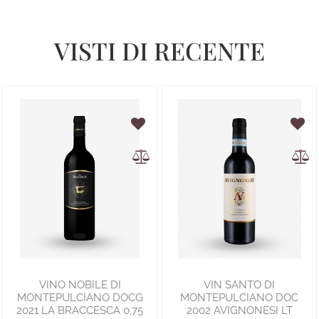
VISTI DI RECENTE
VINO NOBILE DI
VIN SANTO DI
MONTEPULCIANO DOCG
MONTEPULCIANO DOC
2021 LA BRACCESCA 0,75
2002 AVIGNONESI LT