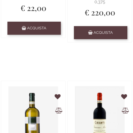
0,375
€ 22,00
€ 220,00
Quantità
ACQUISTA
Quantità
ACQUISTA