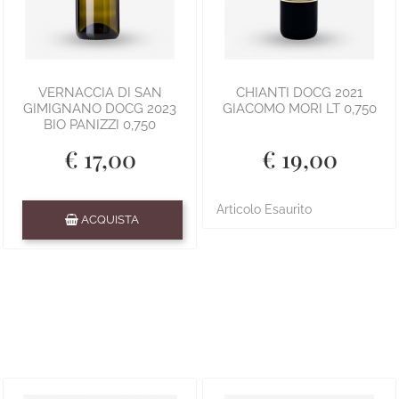
VERNACCIA DI SAN
CHIANTI DOCG 2021
GIMIGNANO DOCG 2023
GIACOMO MORI LT 0,750
BIO PANIZZI 0,750
€ 17,00
€ 19,00
Quantità
Articolo Esaurito
ACQUISTA