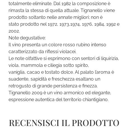
totalmente eliminate. Dal 1982 la composizione è
rimasta la stessa di quella attuale. Tignanello viene
prodotto soltanto nelle annate migliori; non è
stato prodotto nel 1972, 1973,1974, 1976, 1984, 1992 e
2002.
Note degustative:
Il vino presenta un colore rosso rubino intenso
caratterizzato da riflessi violacei.
Le note olfattive si esprimono con sentori di liquirizia,
viola, mammola e ciliegia sotto spirito,
vaniglia, cacao e tostato dolce. Al palato l’aroma è
suadente, sapidità e freschezza esaltano un
retrogusto di grande persistenza e finezza.
Tignanello 2009 è un vino armonico ed elegante,
espressione autentica del territorio chiantigiano.
RECENSISCI IL PRODOTTO