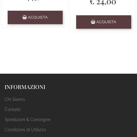
€ 24,00
Quantità
ACQUISTA
Quantità
ACQUISTA
INFORMAZIONI
Chi Siamo
Contatti
Spedizioni & Consegne
Condizioni di Utilizzo