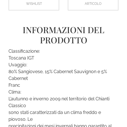
WISHLIST
ARTICOLO
INFORMAZIONI DEL
PRODOTTO
Classificazione:
Toscana IGT
Uvaggio:
80% Sangiovese, 15% Cabernet Sauvignon e 5%
Cabernet
Franc
Clima:
L’autunno e inverno 2009 nel territorio del Chianti
Classico
sono stati caratterizzati da un clima freddo e
piovoso. Le
precipitazioni dei mesi invernali hanno garantito al