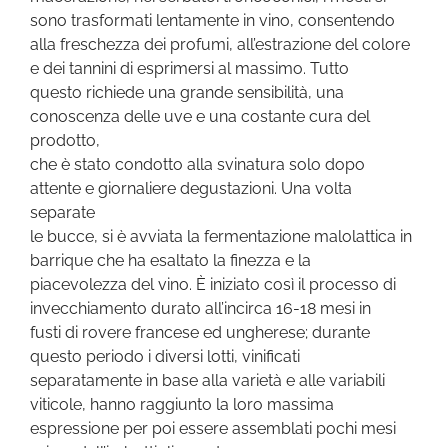
sono trasformati lentamente in vino, consentendo
alla freschezza dei profumi, all’estrazione del colore
e dei tannini di esprimersi al massimo. Tutto
questo richiede una grande sensibilità, una
conoscenza delle uve e una costante cura del
prodotto,
che è stato condotto alla svinatura solo dopo
attente e giornaliere degustazioni. Una volta
separate
le bucce, si è avviata la fermentazione malolattica in
barrique che ha esaltato la finezza e la
piacevolezza del vino. È iniziato così il processo di
invecchiamento durato all’incirca 16-18 mesi in
fusti di rovere francese ed ungherese; durante
questo periodo i diversi lotti, vinificati
separatamente in base alla varietà e alle variabili
viticole, hanno raggiunto la loro massima
espressione per poi essere assemblati pochi mesi