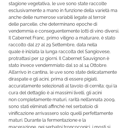
stagione vegetativa, le uve sono state raccolte
esclusivamente a mano in funzione della varietà ma
anche delle numerose variabili legate al terroir
delle parcelle, che determinano epoche di
vendemmia e conseguentemente lotti di vino diversi.
Il Cabernet Franc, primo vitigno a maturare, è stato
raccolto dal 27 al 29 Settembre, data nella
quale è iniziata la lunga raccolta del Sangiovese,
protrattasi per 12 giorni. Il Cabernet Sauvignon è
stato invece vendemmiato dal 10 al 14 Ottobre.
All’arrivo in cantina, le uve sono state delicatamente
diraspate e gli acini, prima di essere pigiati,
accuratamente selezionati al tavolo di cernita; qui la
cura del dettaglio è ai massimi livelli, gli acini
non completamente maturi, rarità nell’annata 2009,
sono stati eliminati affinché nel serbatoio di
vinificazione arrivassero solo quelli perfettamente
maturi. Durante la fermentazione e la
macerazione, nei serbatoi troncoconici, i mosti si