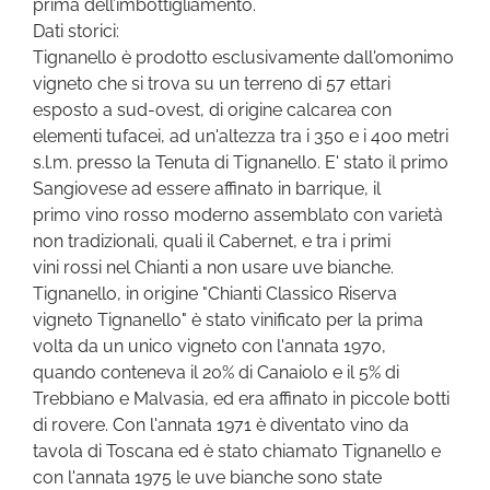
prima dell’imbottigliamento.
Dati storici:
Tignanello è prodotto esclusivamente dall'omonimo
vigneto che si trova su un terreno di 57 ettari
esposto a sud-ovest, di origine calcarea con
elementi tufacei, ad un'altezza tra i 350 e i 400 metri
s.l.m. presso la Tenuta di Tignanello. E' stato il primo
Sangiovese ad essere affinato in barrique, il
primo vino rosso moderno assemblato con varietà
non tradizionali, quali il Cabernet, e tra i primi
vini rossi nel Chianti a non usare uve bianche.
Tignanello, in origine "Chianti Classico Riserva
vigneto Tignanello" è stato vinificato per la prima
volta da un unico vigneto con l'annata 1970,
quando conteneva il 20% di Canaiolo e il 5% di
Trebbiano e Malvasia, ed era affinato in piccole botti
di rovere. Con l'annata 1971 è diventato vino da
tavola di Toscana ed è stato chiamato Tignanello e
con l'annata 1975 le uve bianche sono state