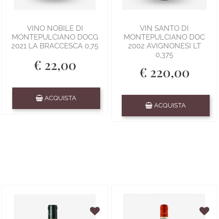
VINO NOBILE DI
VIN SANTO DI
MONTEPULCIANO DOCG
MONTEPULCIANO DOC
2021 LA BRACCESCA 0,75
2002 AVIGNONESI LT
0,375
€ 22,00
€ 220,00
Quantità
ACQUISTA
Quantità
ACQUISTA