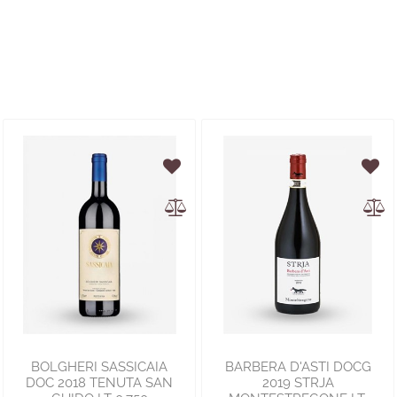
BOLGHERI SASSICAIA
BARBERA D'ASTI DOCG
DOC 2018 TENUTA SAN
2019 STRJA