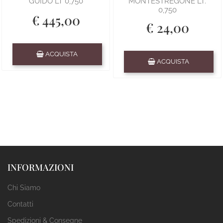
GUIDO LT 0,750
MONTESTREGONE LT.
0,750
€ 445,00
€ 24,00
Quantità
ACQUISTA
Quantità
ACQUISTA
INFORMAZIONI
Chi Siamo
Contatti
Spedizioni & Consegne