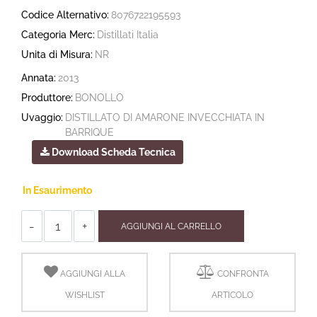
Codice Alternativo:
8076722195593
Categoria Merc:
Distillati Italia
Unita di Misura:
NR
Annata:
2013
Produttore:
BONOLLO
Uvaggio:
DISTILLATO DI AMARONE INVECCHIATA IN
BARRIQUE
Download Scheda Tecnica
In Esaurimento
Quantità
AGGIUNGI AL CARRELLO
AGGIUNGI ALLA
CONFRONTA
WISHLIST
ARTICOLO